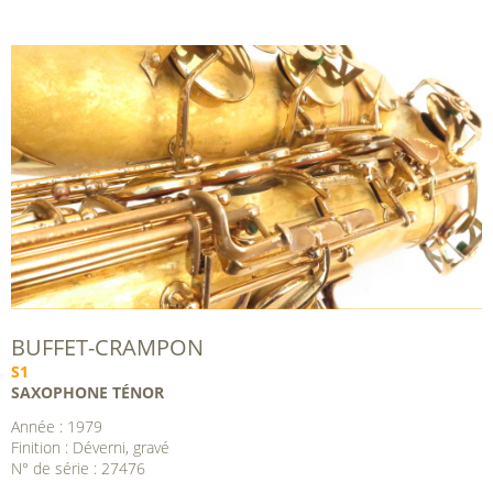
BUFFET-CRAMPON
S1
SAXOPHONE TÉNOR
Année : 1979
Finition : Déverni, gravé
N° de série : 27476