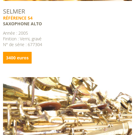
SELMER
RÉFÉRENCE 54
SAXOPHONE ALTO
Année : 2005
Finition : Verni, gravé
N° de série : 677304
3400 euros