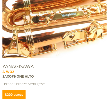
YANAGISAWA
A-WO2
SAXOPHONE ALTO
Finition : Bronze, verni gravé
3200 euros