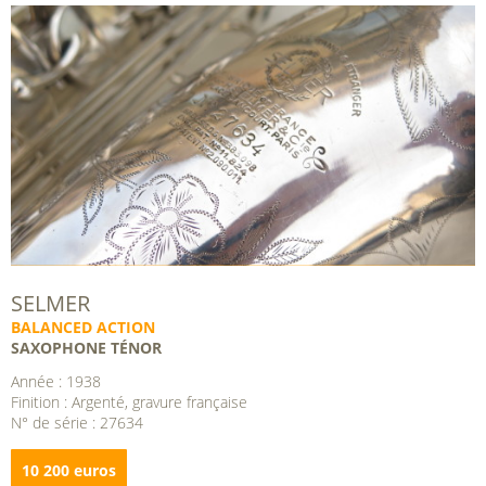
SELMER
BALANCED ACTION
SAXOPHONE TÉNOR
Année : 1938
Finition : Argenté, gravure française
N° de série : 27634
10 200 euros