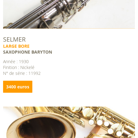
SELMER
LARGE BORE
SAXOPHONE BARYTON
Année : 1930
Finition : Nickelé
N° de série : 11992
3400 euros