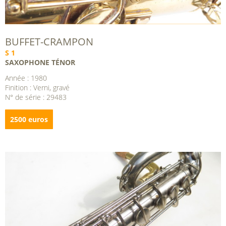
BUFFET-CRAMPON
S 1
SAXOPHONE TÉNOR
Année : 1980
Finition : Verni, gravé
N° de série : 29483
2500 euros