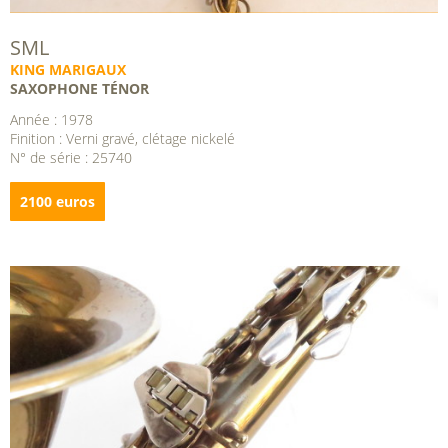
SML
KING MARIGAUX
SAXOPHONE TÉNOR
Année : 1978
Finition : Verni gravé, clétage nickelé
N° de série : 25740
2100 euros