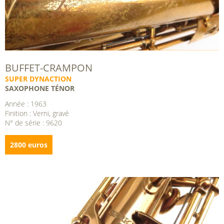
BUFFET-CRAMPON
SUPER DYNACTION
SAXOPHONE TÉNOR
Année : 1963
Finition : Verni, gravé
N° de série : 9620
2800 euros