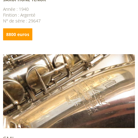
Année : 1940
Finition : Argenté
N° de série : 29647
8800 euros