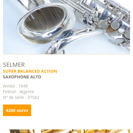
SELMER
SUPER BALANCED ACTION
SAXOPHONE ALTO
Année : 1948
Finition : Argenté
N° de série : 37582
4200 euros