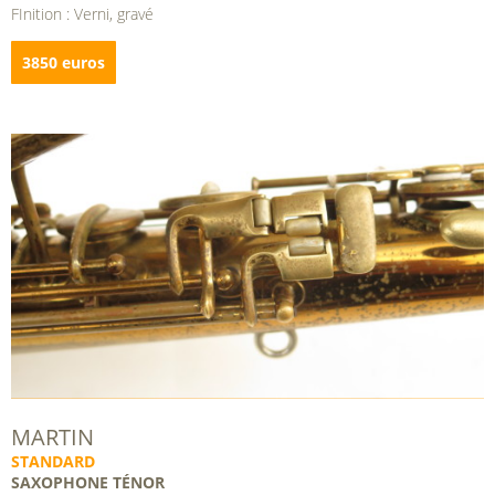
FInition : Verni, gravé
3850 euros
MARTIN
STANDARD
SAXOPHONE TÉNOR