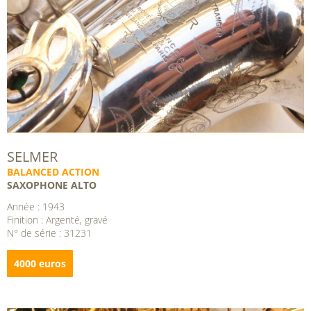
SELMER
BALANCED ACTION
SAXOPHONE ALTO
Année : 1943
Finition : Argenté, gravé
N° de série : 31231
4000 euros