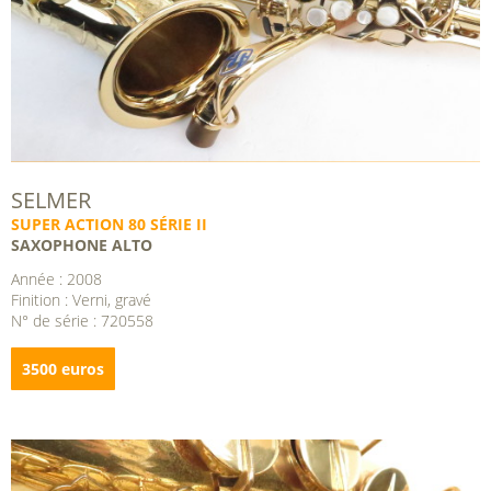
SELMER
SUPER ACTION 80 SÉRIE II
SAXOPHONE ALTO
Année : 2008
Finition : Verni, gravé
N° de série : 720558
3500 euros