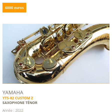
6000 euros
YAMAHA
YTS-82 CUSTOM Z
SAXOPHONE TÉNOR
Année : 2022