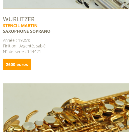
WURLITZER
STENCIL MARTIN
SAXOPHONE SOPRANO
Année : 1925’s
Finition : Argenté, sablé
N° de série : 144421
2600 euros