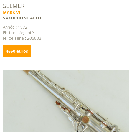
SELMER
MARK VI
SAXOPHONE ALTO
Année : 1972
Finition : Argenté
N° de série : 205882
4650 euros