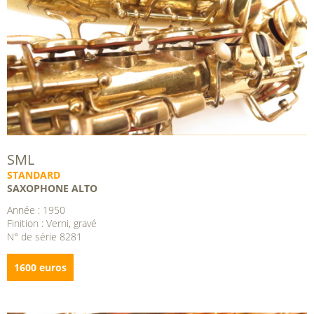
SML
STANDARD
SAXOPHONE ALTO
Année : 1950
Finition : Verni, gravé
N° de série 8281
1600 euros