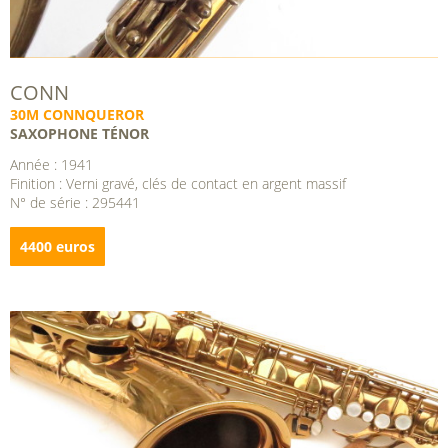
CONN
30M CONNQUEROR
SAXOPHONE TÉNOR
Année : 1941
Finition : Verni gravé, clés de contact en argent massif
N° de série : 295441
4400 euros