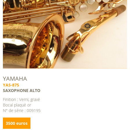
YAMAHA
YAS-875
SAXOPHONE ALTO
Finition : Verni, gravé
Bocal plaqué or
N° de série : 009195
3500 euros