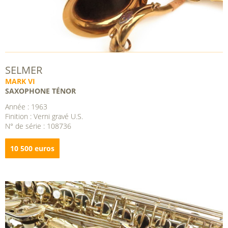
SELMER
MARK VI
SAXOPHONE TÉNOR
Année : 1963
Finition : Verni gravé U.S.
N° de série : 108736
10 500 euros