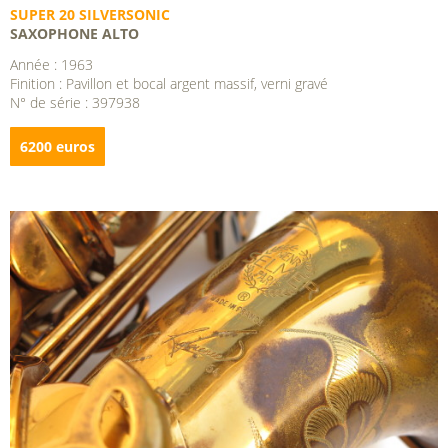
SUPER 20 SILVERSONIC
SAXOPHONE ALTO
Année : 1963
Finition : Pavillon et bocal argent massif, verni gravé
N° de série : 397938
6200 euros