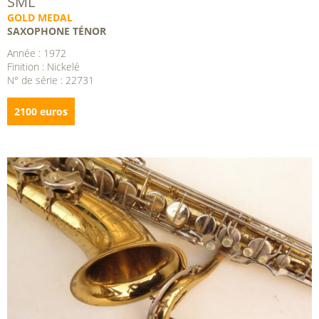
SML
GOLD MEDAL
SAXOPHONE TÉNOR
Année : 1972
Finition : Nickelé
N° de série : 22731
2100 euros