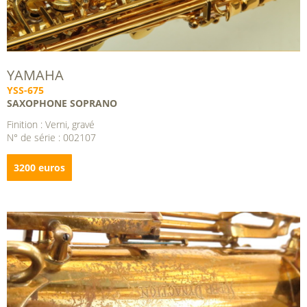
YAMAHA
YSS-675
SAXOPHONE SOPRANO
Finition : Verni, gravé
N° de série : 002107
3200 euros