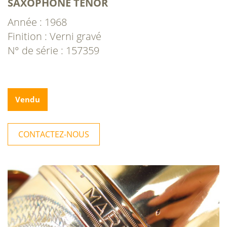
SAXOPHONE TÉNOR
Année : 1968
Finition : Verni gravé
N° de série : 157359
Vendu
CONTACTEZ-NOUS