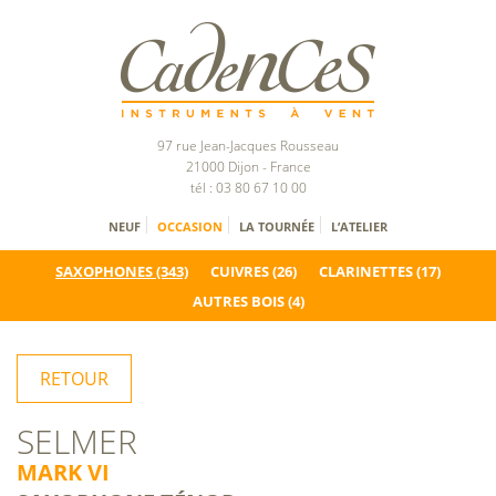
97 rue Jean-Jacques Rousseau
21000 Dijon - France
tél : 03 80 67 10 00
NEUF
OCCASION
LA TOURNÉE
L’ATELIER
SAXOPHONES
(343)
CUIVRES
(26)
CLARINETTES
(17)
AUTRES BOIS
(4)
RETOUR
SELMER
MARK VI