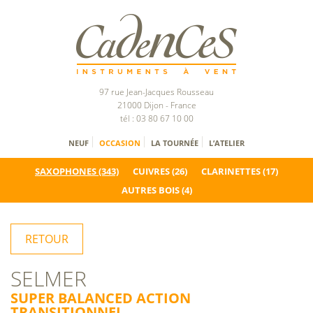
97 rue Jean-Jacques Rousseau
21000 Dijon - France
tél : 03 80 67 10 00
NEUF
OCCASION
LA TOURNÉE
L’ATELIER
SAXOPHONES
(343)
CUIVRES
(26)
CLARINETTES
(17)
AUTRES BOIS
(4)
RETOUR
SELMER
SUPER BALANCED ACTION
TRANSITIONNEL