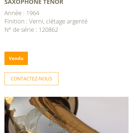
SAXOPHONE TÉNOR
Année : 1964
Finition : Verni, clétage argenté
N° de série : 120862
Vendu
CONTACTEZ-NOUS