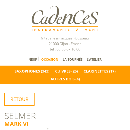
97 rue Jean-Jacques Rousseau
21000 Dijon - France
tél : 03 80 67 10 00
NEUF
OCCASION
LA TOURNÉE
L’ATELIER
SAXOPHONES
(343)
CUIVRES
(26)
CLARINETTES
(17)
AUTRES BOIS
(4)
RETOUR
SELMER
MARK VI