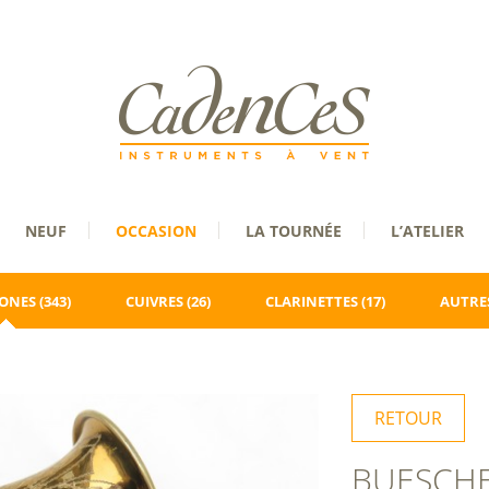
NEUF
OCCASION
LA TOURNÉE
L’ATELIER
ONES
(343)
CUIVRES
(26)
CLARINETTES
(17)
AUTRES
RETOUR
BUESCH