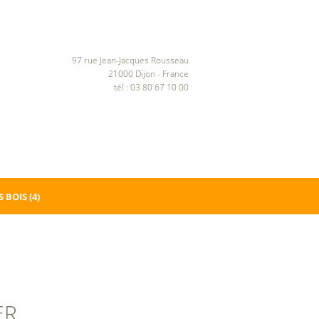
97 rue Jean-Jacques Rousseau
21000 Dijon - France
tél : 03 80 67 10 00
 BOIS
(4)
ER