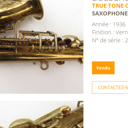
TRUE TONE 
SAXOPHONE
Année : 1936
Finition : Vern
N° de série :
Vendu
CONTACTEZ-