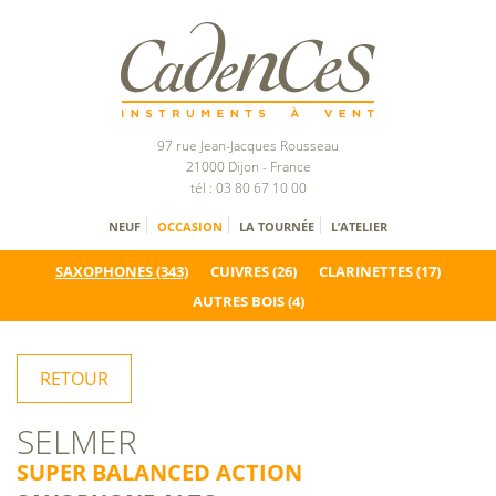
97 rue Jean-Jacques Rousseau
21000 Dijon - France
tél : 03 80 67 10 00
NEUF
OCCASION
LA TOURNÉE
L’ATELIER
SAXOPHONES
(343)
CUIVRES
(26)
CLARINETTES
(17)
AUTRES BOIS
(4)
RETOUR
SELMER
SUPER BALANCED ACTION