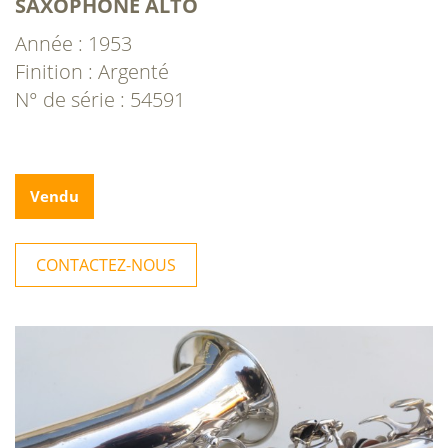
SAXOPHONE ALTO
Année : 1953
Finition : Argenté
N° de série : 54591
Vendu
CONTACTEZ-NOUS