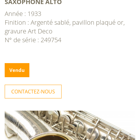
SAXOPHONE ALTO
Année : 1933
Finition : Argenté sablé, pavillon plaqué or,
gravure Art Deco
N° de série : 249754
Vendu
CONTACTEZ-NOUS