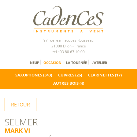
97 rue Jean-Jacques Rousseau
21000 Dijon - France
tél : 03 80 67 10 00
NEUF
OCCASION
LA TOURNÉE
L’ATELIER
SAXOPHONES
(343)
CUIVRES
(26)
CLARINETTES
(17)
AUTRES BOIS
(4)
RETOUR
SELMER
MARK VI