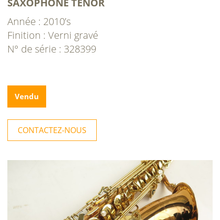
SAXOPHONE TÉNOR
Année : 2010’s
Finition : Verni gravé
N° de série : 328399
Vendu
CONTACTEZ-NOUS