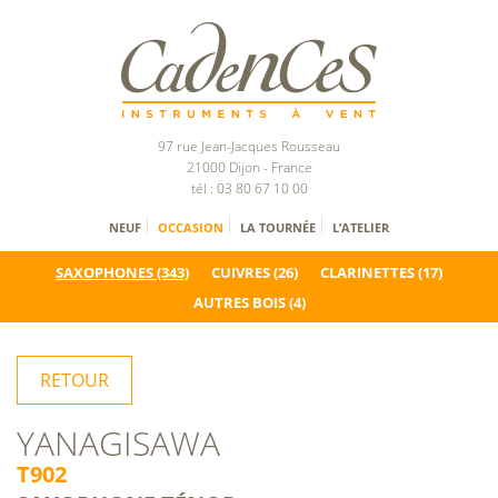
97 rue Jean-Jacques Rousseau
21000 Dijon - France
tél : 03 80 67 10 00
NEUF
OCCASION
LA TOURNÉE
L’ATELIER
SAXOPHONES
(343)
CUIVRES
(26)
CLARINETTES
(17)
AUTRES BOIS
(4)
RETOUR
YANAGISAWA
T902