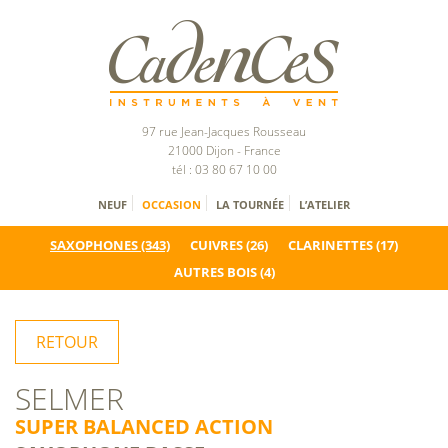
97 rue Jean-Jacques Rousseau
21000 Dijon - France
tél : 03 80 67 10 00
NEUF
OCCASION
LA TOURNÉE
L’ATELIER
SAXOPHONES
(343)
CUIVRES
(26)
CLARINETTES
(17)
AUTRES BOIS
(4)
RETOUR
SELMER
SUPER BALANCED ACTION