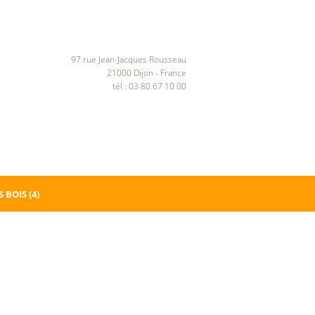
97 rue Jean-Jacques Rousseau
21000 Dijon - France
tél : 03 80 67 10 00
 BOIS
(4)