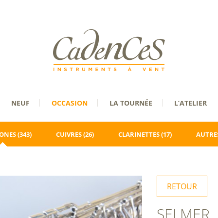
NEUF
OCCASION
LA TOURNÉE
L’ATELIER
ONES
(343)
CUIVRES
(26)
CLARINETTES
(17)
AUTRES
RETOUR
SELMER