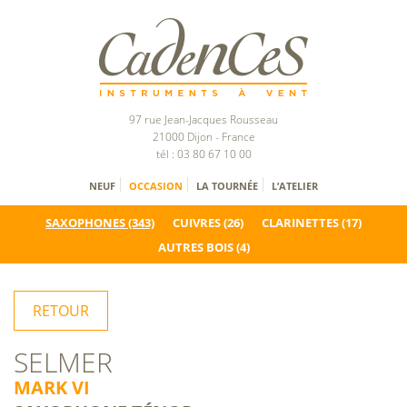
97 rue Jean-Jacques Rousseau
21000 Dijon - France
tél : 03 80 67 10 00
NEUF
OCCASION
LA TOURNÉE
L’ATELIER
SAXOPHONES
(343)
CUIVRES
(26)
CLARINETTES
(17)
AUTRES BOIS
(4)
RETOUR
SELMER
MARK VI