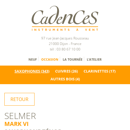
97 rue Jean-Jacques Rousseau
21000 Dijon - France
tél : 03 80 67 10 00
NEUF
OCCASION
LA TOURNÉE
L’ATELIER
SAXOPHONES
(343)
CUIVRES
(26)
CLARINETTES
(17)
AUTRES BOIS
(4)
RETOUR
SELMER
MARK VI