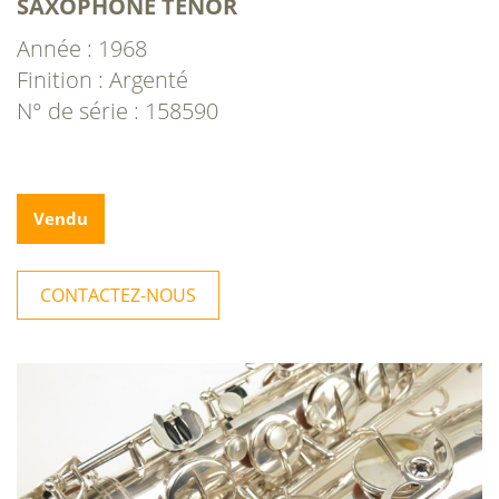
SAXOPHONE TÉNOR
Année : 1968
Finition : Argenté
N° de série : 158590
Vendu
CONTACTEZ-NOUS