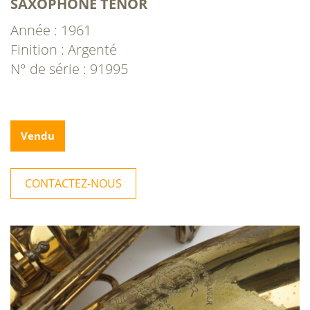
SAXOPHONE TÉNOR
Année : 1961
Finition : Argenté
N° de série : 91995
Vendu
CONTACTEZ-NOUS