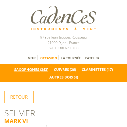
97 rue Jean-Jacques Rousseau
21000 Dijon - France
tél : 03 80 67 10 00
NEUF
OCCASION
LA TOURNÉE
L’ATELIER
SAXOPHONES
(343)
CUIVRES
(26)
CLARINETTES
(17)
AUTRES BOIS
(4)
RETOUR
SELMER
MARK VI