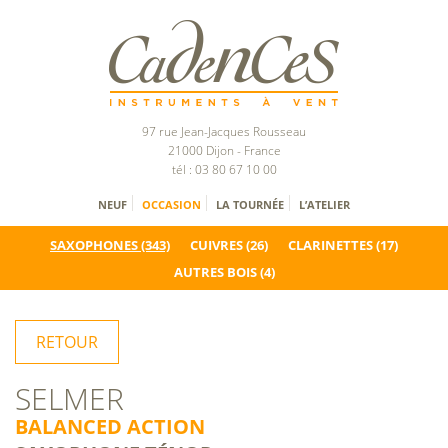
97 rue Jean-Jacques Rousseau
21000 Dijon - France
tél : 03 80 67 10 00
NEUF
OCCASION
LA TOURNÉE
L’ATELIER
SAXOPHONES
(343)
CUIVRES
(26)
CLARINETTES
(17)
AUTRES BOIS
(4)
RETOUR
SELMER
BALANCED ACTION