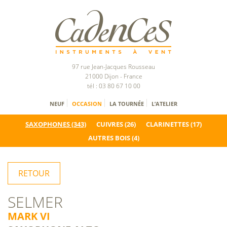
97 rue Jean-Jacques Rousseau
21000 Dijon - France
tél : 03 80 67 10 00
NEUF
OCCASION
LA TOURNÉE
L’ATELIER
SAXOPHONES
(343)
CUIVRES
(26)
CLARINETTES
(17)
AUTRES BOIS
(4)
RETOUR
SELMER
MARK VI