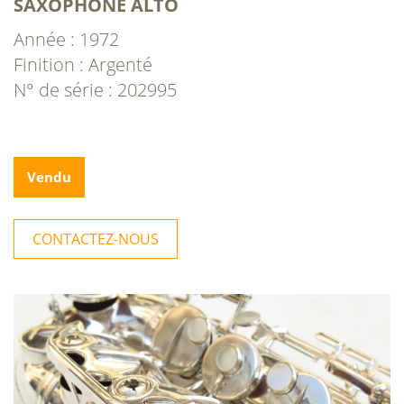
SAXOPHONE ALTO
Année : 1972
Finition : Argenté
N° de série : 202995
Vendu
CONTACTEZ-NOUS