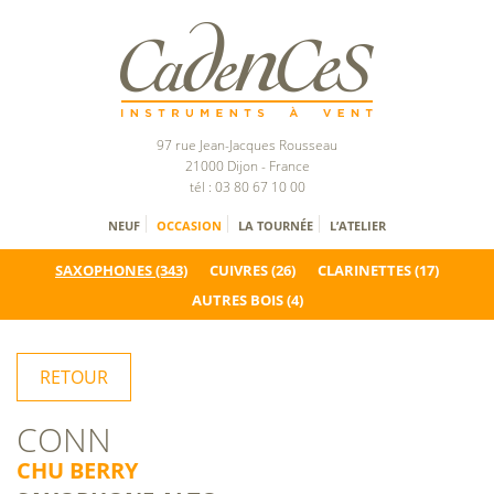
97 rue Jean-Jacques Rousseau
21000 Dijon - France
tél : 03 80 67 10 00
NEUF
OCCASION
LA TOURNÉE
L’ATELIER
SAXOPHONES
(343)
CUIVRES
(26)
CLARINETTES
(17)
AUTRES BOIS
(4)
RETOUR
CONN
CHU BERRY