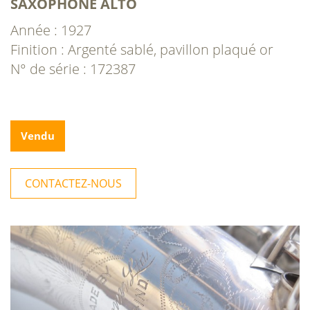
SAXOPHONE ALTO
Année : 1927
Finition : Argenté sablé, pavillon plaqué or
N° de série : 172387
Vendu
CONTACTEZ-NOUS