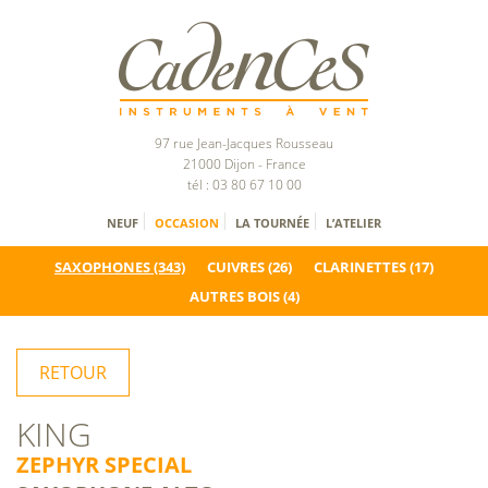
97 rue Jean-Jacques Rousseau
21000 Dijon - France
tél : 03 80 67 10 00
NEUF
OCCASION
LA TOURNÉE
L’ATELIER
SAXOPHONES
(343)
CUIVRES
(26)
CLARINETTES
(17)
AUTRES BOIS
(4)
RETOUR
KING
ZEPHYR SPECIAL