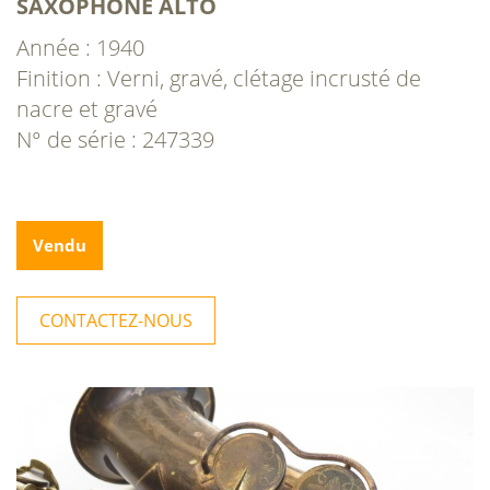
SAXOPHONE ALTO
Année : 1940
Finition : Verni, gravé, clétage incrusté de
nacre et gravé
N° de série : 247339
Vendu
CONTACTEZ-NOUS