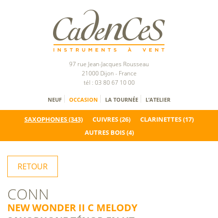
97 rue Jean-Jacques Rousseau
21000 Dijon - France
tél : 03 80 67 10 00
NEUF
OCCASION
LA TOURNÉE
L’ATELIER
SAXOPHONES
(343)
CUIVRES
(26)
CLARINETTES
(17)
AUTRES BOIS
(4)
RETOUR
CONN
NEW WONDER II C MELODY