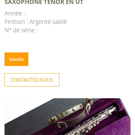
SAXOPHONE TÉNOR EN UT
Année :
Finition : Argenté sablé
N° de série :
Vendu
CONTACTEZ-NOUS