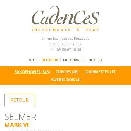
97 rue Jean-Jacques Rousseau
21000 Dijon - France
tél : 03 80 67 10 00
NEUF
OCCASION
LA TOURNÉE
L’ATELIER
SAXOPHONES
(343)
CUIVRES
(26)
CLARINETTES
(17)
AUTRES BOIS
(4)
RETOUR
SELMER
MARK VI