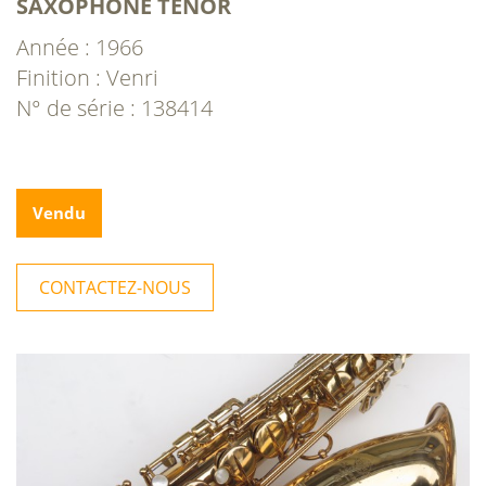
SAXOPHONE TÉNOR
Année : 1966
Finition : Venri
N° de série : 138414
Vendu
CONTACTEZ-NOUS