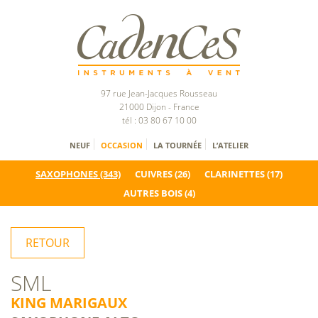
97 rue Jean-Jacques Rousseau
21000 Dijon - France
tél : 03 80 67 10 00
NEUF
OCCASION
LA TOURNÉE
L’ATELIER
SAXOPHONES
(343)
CUIVRES
(26)
CLARINETTES
(17)
AUTRES BOIS
(4)
RETOUR
SML
KING MARIGAUX