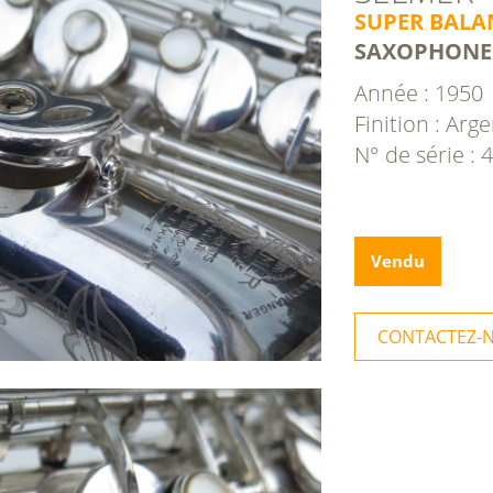
SUPER BALA
SAXOPHONE
Année : 1950
Finition : Arg
N° de série : 
Vendu
CONTACTEZ-