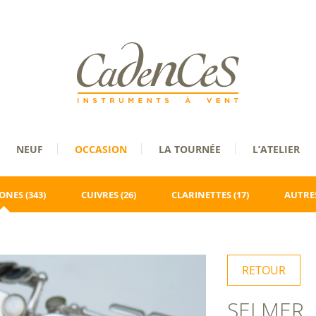
NEUF
OCCASION
LA TOURNÉE
L’ATELIER
ONES
(343)
CUIVRES
(26)
CLARINETTES
(17)
AUTRES
RETOUR
SELMER