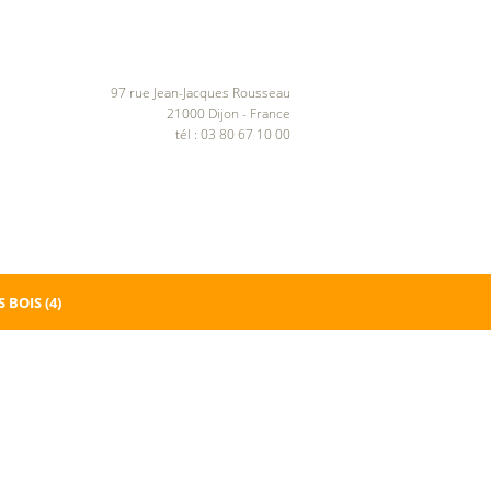
97 rue Jean-Jacques Rousseau
21000 Dijon - France
tél : 03 80 67 10 00
 BOIS
(4)