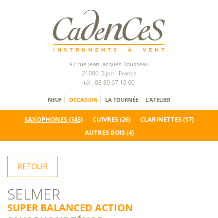
97 rue Jean-Jacques Rousseau
21000 Dijon - France
tél : 03 80 67 10 00
NEUF
OCCASION
LA TOURNÉE
L’ATELIER
SAXOPHONES
(343)
CUIVRES
(26)
CLARINETTES
(17)
AUTRES BOIS
(4)
RETOUR
SELMER
SUPER BALANCED ACTION