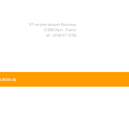
97 rue Jean-Jacques Rousseau
21000 Dijon - France
tél : 03 80 67 10 00
 BOIS
(4)