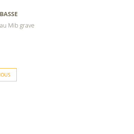
 BASSE
au Mib grave
NOUS