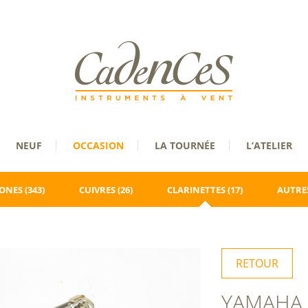
NEUF
OCCASION
LA TOURNÉE
L’ATELIER
ONES
(343)
CUIVRES
(26)
CLARINETTES
(17)
AUTRES
RETOUR
YAMAHA