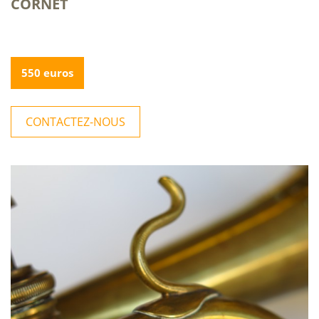
CORNET
550 euros
CONTACTEZ-NOUS