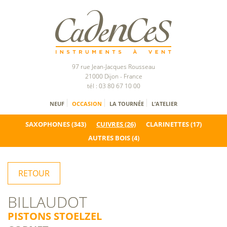
97 rue Jean-Jacques Rousseau
21000 Dijon - France
tél : 03 80 67 10 00
NEUF
OCCASION
LA TOURNÉE
L’ATELIER
SAXOPHONES
(343)
CUIVRES
(26)
CLARINETTES
(17)
AUTRES BOIS
(4)
RETOUR
BILLAUDOT
PISTONS STOELZEL