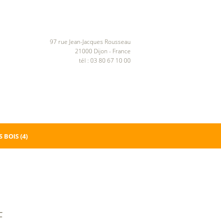
97 rue Jean-Jacques Rousseau
21000 Dijon - France
tél : 03 80 67 10 00
 BOIS
(4)
E