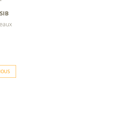
SIB
teaux
NOUS