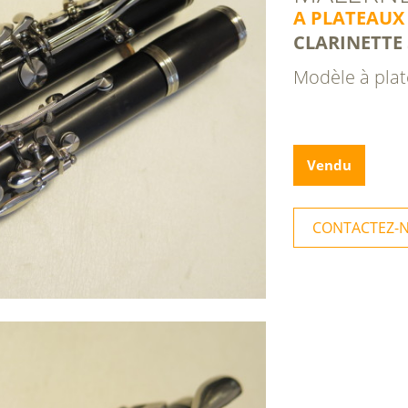
A PLATEAUX
CLARINETTE 
Modèle à pla
Vendu
CONTACTEZ-