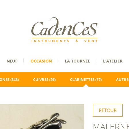
NEUF
OCCASION
LA TOURNÉE
L’ATELIER
ONES
(343)
CUIVRES
(26)
CLARINETTES
(17)
AUTRES
RETOUR
MALERN