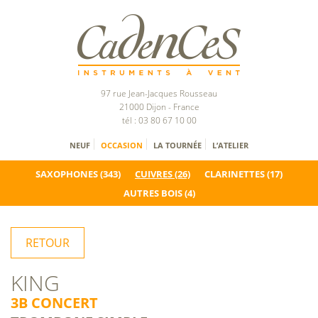
97 rue Jean-Jacques Rousseau
21000 Dijon - France
tél : 03 80 67 10 00
NEUF
OCCASION
LA TOURNÉE
L’ATELIER
SAXOPHONES
(343)
CUIVRES
(26)
CLARINETTES
(17)
AUTRES BOIS
(4)
RETOUR
KING
3B CONCERT