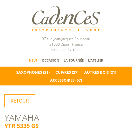
97 rue Jean-Jacques Rousseau
21000 Dijon - France
tél : 03 80 67 10 00
NEUF
OCCASION
LA TOURNÉE
L’ATELIER
SAXOPHONES
(21)
CUIVRES
(27)
AUTRES BOIS
(21)
ACCESSOIRES
(57)
RETOUR
YAMAHA
YTR 5335 GS