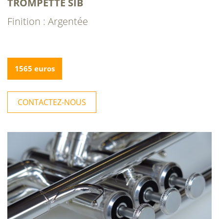
TROMPETTE SIB
Finition : Argentée
1565 euros
CONTACTEZ-NOUS