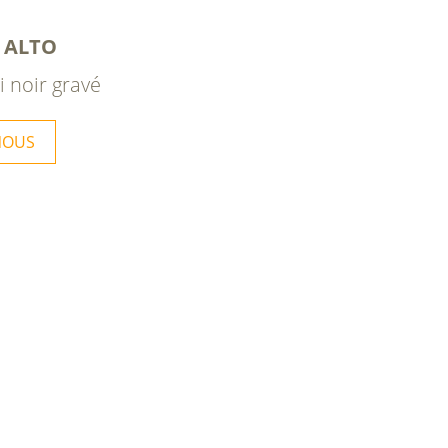
 ALTO
ni noir gravé
NOUS