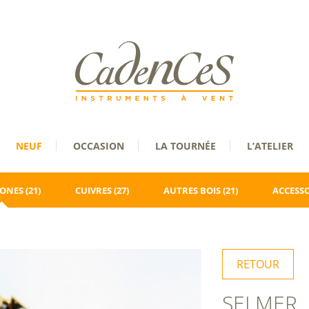
NEUF
OCCASION
LA TOURNÉE
L’ATELIER
ONES
(21)
CUIVRES
(27)
AUTRES BOIS
(21)
ACCESSO
RETOUR
SELMER