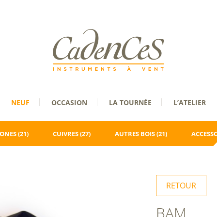
NEUF
OCCASION
LA TOURNÉE
L’ATELIER
ONES
(21)
CUIVRES
(27)
AUTRES BOIS
(21)
ACCESSO
RETOUR
BAM