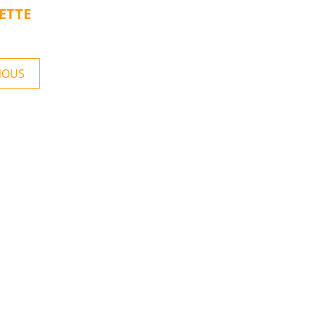
ETTE
NOUS