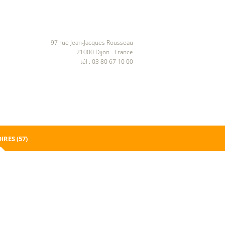
97 rue Jean-Jacques Rousseau
21000 Dijon - France
tél : 03 80 67 10 00
IRES
(57)