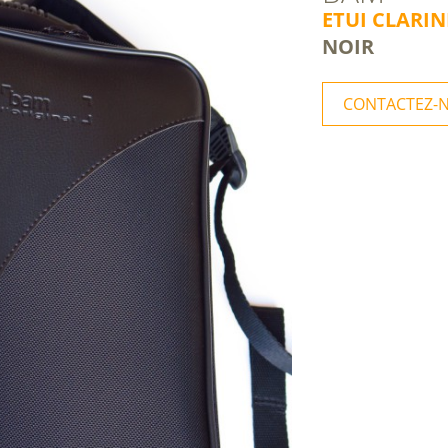
ETUI CLARIN
NOIR
CONTACTEZ-